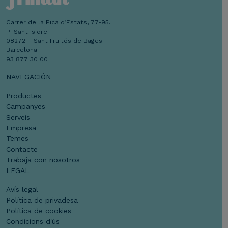
Carrer de la Pica d’Estats, 77-95.
PI Sant Isidre
08272 – Sant Fruitós de Bages.
Barcelona
93 877 30 00
NAVEGACIÓN
Productes
Campanyes
Serveis
Empresa
Temes
Contacte
Trabaja con nosotros
LEGAL
Avís legal
Política de privadesa
Política de cookies
Condicions d'ús