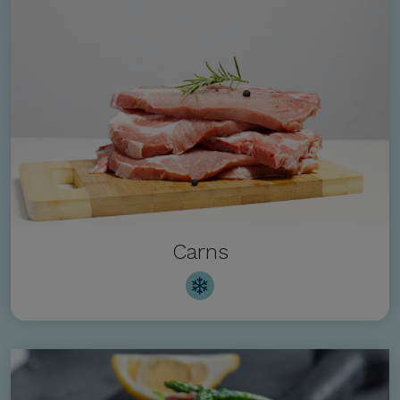
Carns