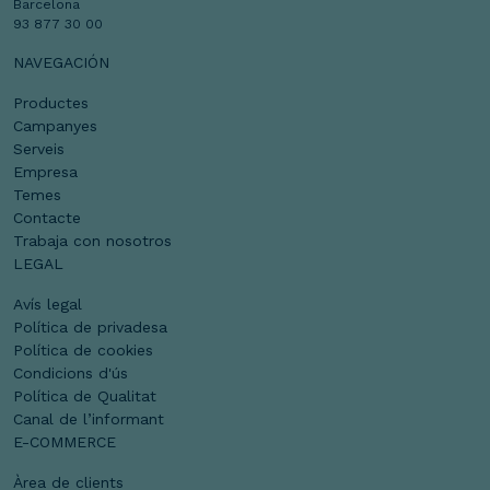
Barcelona
93 877 30 00
NAVEGACIÓN
Productes
Campanyes
Serveis
Empresa
Temes
Contacte
Trabaja con nosotros
LEGAL
Avís legal
Política de privadesa
Política de cookies
Condicions d'ús
Política de Qualitat
Canal de l’informant
E-COMMERCE
Àrea de clients