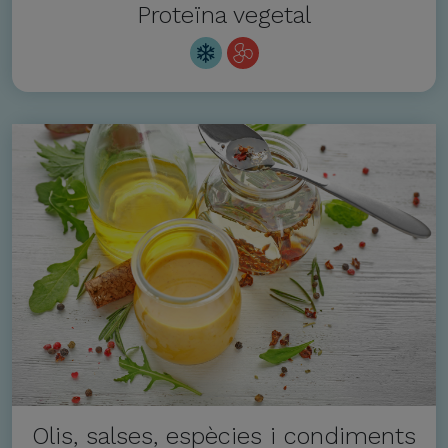
Proteïna vegetal
Olis, salses, espècies i condiments