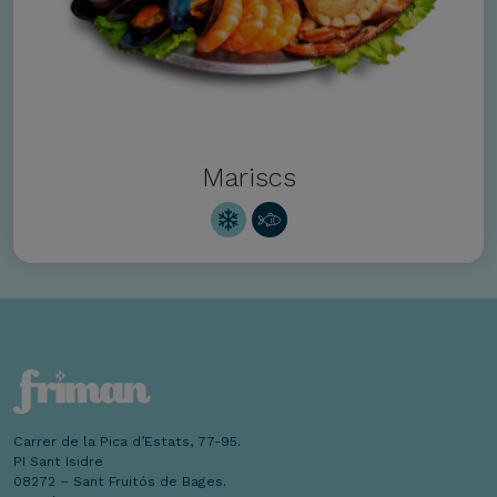
Mariscs
Carrer de la Pica d’Estats, 77-95.
PI Sant Isidre
08272 – Sant Fruitós de Bages.