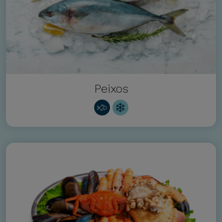
Peixos