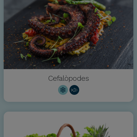
Cefalòpodes